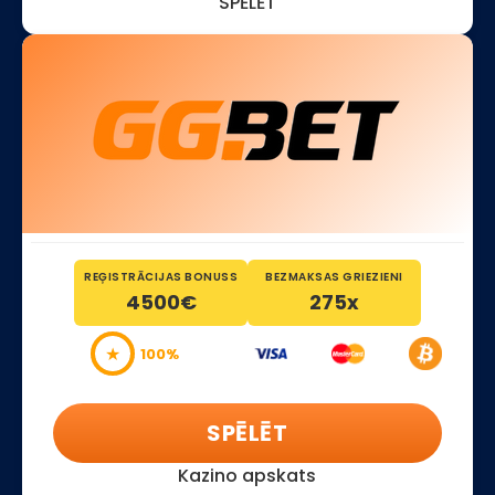
SPĒLĒT
REĢISTRĀCIJAS BONUSS
BEZMAKSAS GRIEZIENI
4500€
275x
★
100%
SPĒLĒT
Kazino apskats