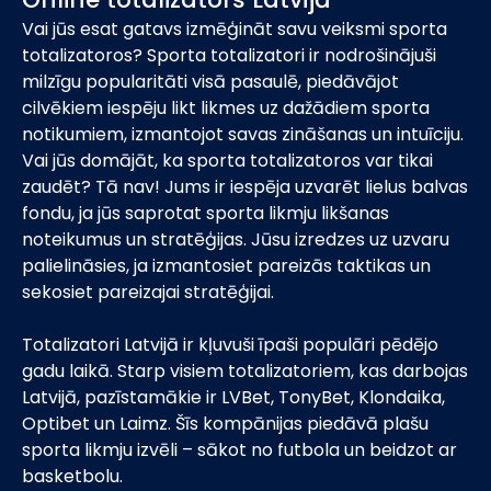
Vai jūs esat gatavs izmēģināt savu veiksmi sporta
totalizatoros? Sporta totalizatori ir nodrošinājuši
milzīgu popularitāti visā pasaulē, piedāvājot
cilvēkiem iespēju likt likmes uz dažādiem sporta
notikumiem, izmantojot savas zināšanas un intuīciju.
Vai jūs domājāt, ka sporta totalizatoros var tikai
zaudēt? Tā nav! Jums ir iespēja uzvarēt lielus balvas
fondu, ja jūs saprotat sporta likmju likšanas
noteikumus un stratēģijas. Jūsu izredzes uz uzvaru
palielināsies, ja izmantosiet pareizās taktikas un
sekosiet pareizajai stratēģijai.
Totalizatori Latvijā ir kļuvuši īpaši populāri pēdējo
gadu laikā. Starp visiem totalizatoriem, kas darbojas
Latvijā, pazīstamākie ir LVBet, TonyBet, Klondaika,
Optibet un Laimz. Šīs kompānijas piedāvā plašu
sporta likmju izvēli – sākot no futbola un beidzot ar
basketbolu.