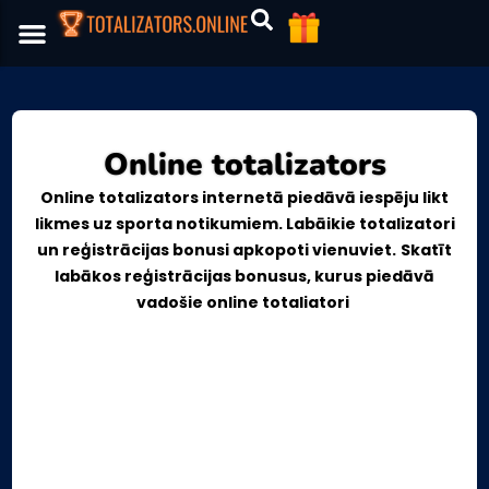
Online totalizators
Online totalizators internetā piedāvā iespēju likt
likmes uz sporta notikumiem. Labāikie totalizatori
un reģistrācijas bonusi apkopoti vienuviet.
Skatīt
labākos reģistrācijas bonusus, kurus piedāvā
vadošie online totaliatori