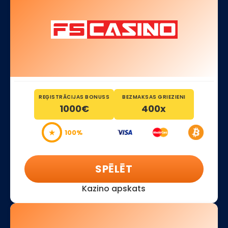
REĢISTRĀCIJAS BONUSS
BEZMAKSAS GRIEZIENI
1000€
400x
★
100%
SPĒLĒT
Kazino apskats