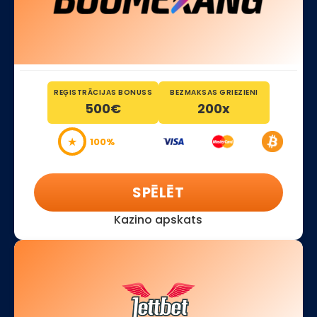
REĢISTRĀCIJAS BONUSS
BEZMAKSAS GRIEZIENI
500€
200x
★
100%
SPĒLĒT
Kazino apskats