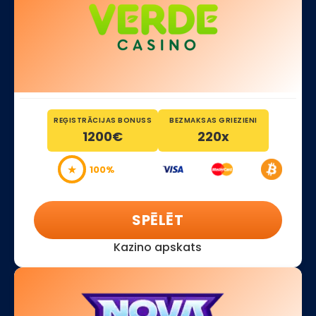
REĢISTRĀCIJAS BONUSS
BEZMAKSAS GRIEZIENI
1200€
220x
★
100%
SPĒLĒT
Kazino apskats