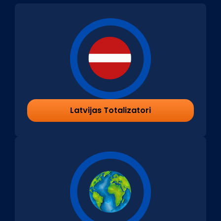
Latvijas Totalizatori