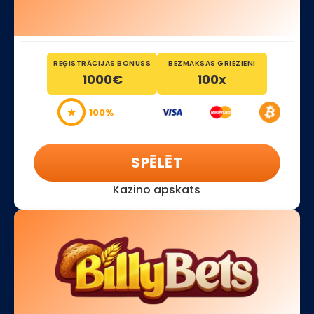
REĢISTRĀCIJAS BONUSS
BEZMAKSAS GRIEZIENI
1000€
100x
★
100%
SPĒLĒT
Kazino apskats