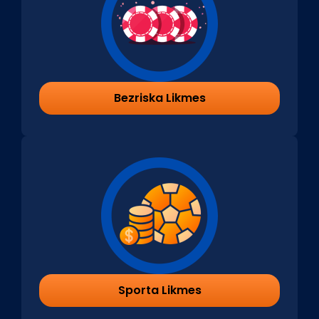
Bezriska Likmes
Sporta Likmes