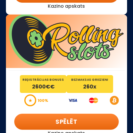
Kazino apskats
REĢISTRĀCIJAS BONUSS
BEZMAKSAS GRIEZIENI
2600€€
260x
★
100%
SPĒLĒT