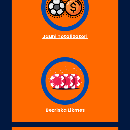
Jauni Totalizatori
Bezriska Likmes