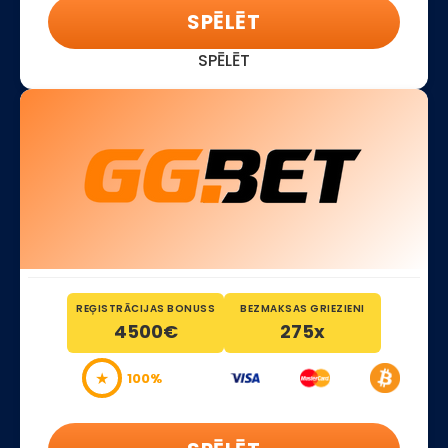
SPĒLĒT
SPĒLĒT
REĢISTRĀCIJAS BONUSS
BEZMAKSAS GRIEZIENI
4500€
275x
★
100%