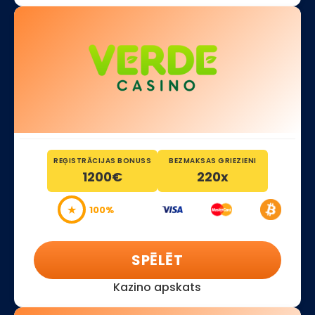
REĢISTRĀCIJAS BONUSS
BEZMAKSAS GRIEZIENI
1200€
220x
★
100%
SPĒLĒT
Kazino apskats