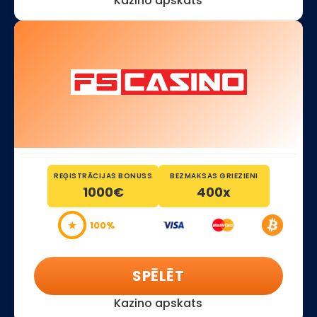
Kazino apskats
REĢISTRĀCIJAS BONUSS
BEZMAKSAS GRIEZIENI
1000€
400x
★
100%
SPĒLĒT
Kazino apskats