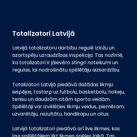
Totalizatori Latvijā
Latvijā totalizatoru darbību regulē Izložu un
azartspēļu uzraudzības inspekcija. Tas nozīmē,
ka totalizatori ir jāievēro stingri noteikumi un
regulas, lai nodrošinātu spēlētāju aizsardzību.
Totalizatori Latvijā piedāvā dažādas likmju
iespējas, tostarp uz futbolu, basketbolu, hokeju,
tenisu un daudzām citām sporta veidām.
Spēlētāji var izvēlēties likmju veidus, piemēram,
uzvarētāju, rezultātu, handikapu un citus.
Latvijā totalizatori piedāvā arī live likmes, kas
ļauj spēlētājiem likt likmes spēles laikā. Tas