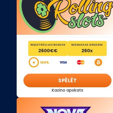
REĢISTRĀCIJAS BONUSS
BEZMAKSAS GRIEZIENI
2600€€
260x
★
100%
SPĒLĒT
Kazino apskats