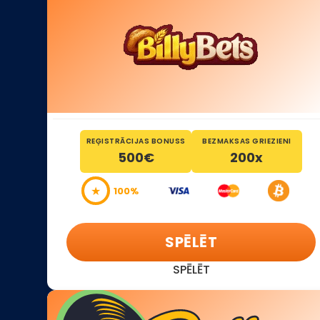
REĢISTRĀCIJAS BONUSS
BEZMAKSAS GRIEZIENI
500€
200x
★
100%
SPĒLĒT
SPĒLĒT