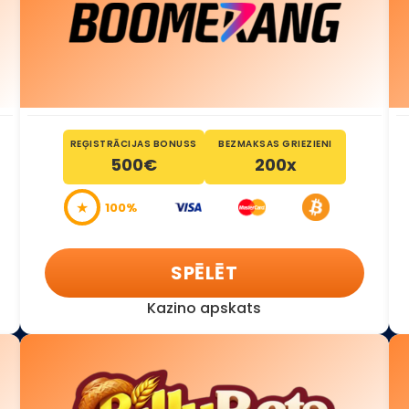
REĢISTRĀCIJAS BONUSS
BEZMAKSAS GRIEZIENI
500€
200x
★
100%
SPĒLĒT
Kazino apskats