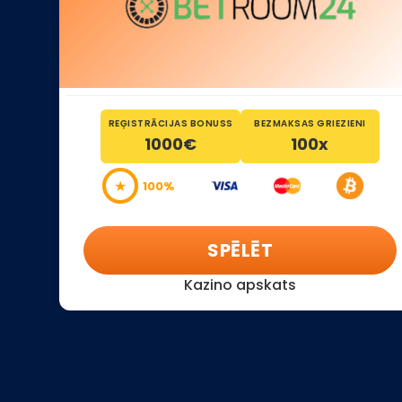
REĢISTRĀCIJAS BONUSS
BEZMAKSAS GRIEZIENI
1000€
100x
★
100%
SPĒLĒT
Kazino apskats