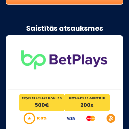
maksājumu risinājumus.
Slotoro Casino vairāk piemērots spēlētājiem,
kuri meklē vienkāršu kazino vidi, plašu spēļu
izvēli un skaidru starta bonusu.
Saistītās atsauksmes
REĢISTRĀCIJAS BONUSS
BEZMAKSAS GRIEZIENI
500€
200x
★
100%