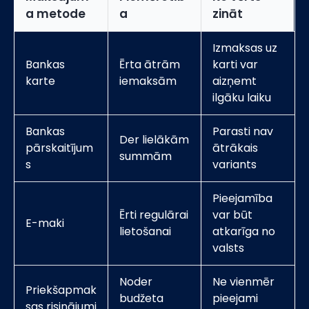
a metode
a
zināt
Izmaksas uz
Bankas
Ērta ātrām
karti var
karte
iemaksām
aizņemt
ilgāku laiku
Bankas
Parasti nav
Der lielākām
pārskaitījum
ātrākais
summām
s
variants
Pieejamība
Ērti regulārai
var būt
E-maki
lietošanai
atkarīga no
valsts
Noder
Ne vienmēr
Priekšapmak
budžeta
pieejami
sas risinājumi