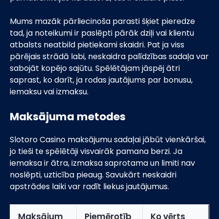
Mums mazāk pārliecinoša parasti šķiet pieredze
tad, ja noteikumi ir paslēpti pārāk dziļi vai klientu
atbalsts neatbild pietiekami skaidri. Pat ja viss
pārējais strādā labi, neskaidra palīdzības sadaļa var
sabojāt kopējo sajūtu. Spēlētājam jāspēj ātri
saprast, ko darīt, ja rodas jautājums par bonusu,
iemaksu vai izmaksu.
Maksājuma metodes
Slotoro Casino maksājumu sadaļai jābūt vienkāršai,
jo tieši te spēlētāji visvairāk pamana berzi. Ja
iemaksa ir ātra, izmaksa saprotama un limiti nav
noslēpti, uzticība pieaug. Savukārt neskaidri
apstrādes laiki var radīt liekus jautājumus.
Maksājum
Piemērotīb
Ko vērts