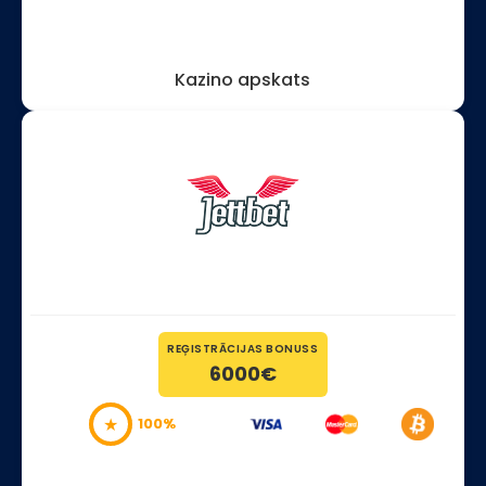
SPĒLĒT
Kazino apskats
REĢISTRĀCIJAS BONUSS
6000€
★
100%