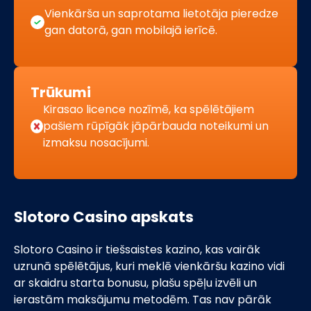
Vienkārša un saprotama lietotāja pieredze
gan datorā, gan mobilajā ierīcē.
Trūkumi
Kirasao licence nozīmē, ka spēlētājiem
pašiem rūpīgāk jāpārbauda noteikumi un
izmaksu nosacījumi.
Slotoro Casino apskats
Slotoro Casino ir tiešsaistes kazino, kas vairāk
uzrunā spēlētājus, kuri meklē vienkāršu kazino vidi
ar skaidru starta bonusu, plašu spēļu izvēli un
ierastām maksājumu metodēm. Tas nav pārāk