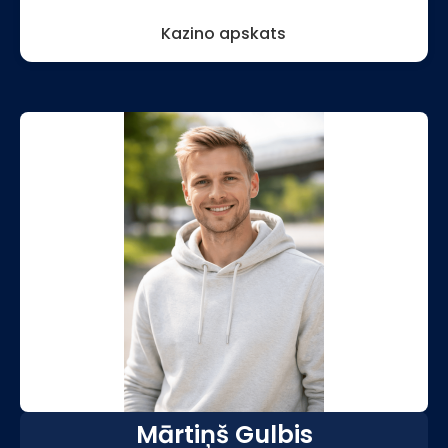
Kazino apskats
Mārtiņš Gulbis