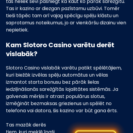
tas neliek sevi pasniegt kā kaut ko pārāk sarežģītu.
Tas ir kazino ar diezgan pazīstamu uzbūvi. Tomēr
tieši tāpēc tam arī vajag spēcīgu spēļu klāstu un
saprotamus noteikumus, jo ar vienkāršu dizainu vien
nepietiek.
Kam Slotoro Casino varētu derēt
vislabāk?
Slotoro Casino vislabāk varētu patikt spēlētājiem,
kuri biežāk izvēlas spēļu automātus un vēlas
izmantot starta bonusu bez pārāk lielas
iedziļināšanās sarežģītās lojalitātes sistēmās. Ja
galvenais mērķis ir atrast populārus slotus,
izmēģināt bezmaksas griezienus un spēlēt no
telefona vai datora, šis kazino var būt gana ērts.
Tas mazāk derēs
tiem, kuri meklē īpaši