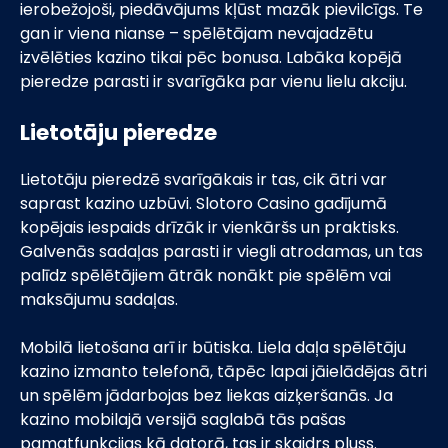
ierobežojoši, piedāvājums kļūst mazāk pievilcīgs. Te
gan ir viena nianse – spēlētājam nevajadzētu
izvēlēties kazino tikai pēc bonusa. Labāka kopējā
pieredze parasti ir svarīgāka par vienu lielu akciju.
Lietotāju pieredze
Lietotāju pieredzē svarīgākais ir tas, cik ātri var
saprast kazino uzbūvi. Slotoro Casino gadījumā
kopējais iespaids drīzāk ir vienkāršs un praktisks.
Galvenās sadaļas parasti ir viegli atrodamas, un tas
palīdz spēlētājiem ātrāk nonākt pie spēlēm vai
maksājumu sadaļas.
Mobilā lietošana arī ir būtiska. Liela daļa spēlētāju
kazino izmanto telefonā, tāpēc lapai jāielādējas ātri
un spēlēm jādarbojas bez liekas aizķeršanās. Ja
kazino mobilajā versijā saglabā tās pašas
pamatfunkcijas kā datorā, tas ir skaidrs pluss.