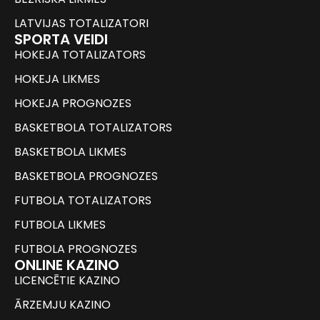
LATVIJAS TOTALIZATORI
SPORTA VEIDI
HOKEJA TOTALIZATORS
HOKEJA LIKMES
HOKEJA PROGNOZES
BASKETBOLA TOTALIZATORS
BASKETBOLA LIKMES
BASKETBOLA PROGNOZES
FUTBOLA TOTALIZATORS
FUTBOLA LIKMES
FUTBOLA PROGNOZES
ONLINE KAZINO
LICENCĒTIE KAZINO
ĀRZEMJU KAZINO