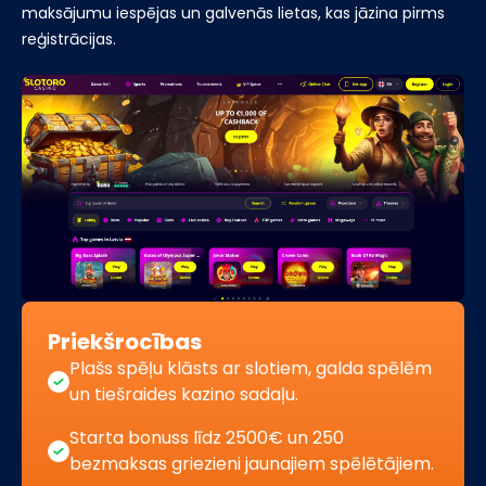
maksājumu iespējas un galvenās lietas, kas jāzina pirms
reģistrācijas.
Priekšrocības
Plašs spēļu klāsts ar slotiem, galda spēlēm
un tiešraides kazino sadaļu.
Starta bonuss līdz 2500€ un 250
bezmaksas griezieni jaunajiem spēlētājiem.