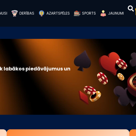
NUSI
DERĪBAS
AZARTSPĒLES
SPORTS
JAUNUMI
māk labākos piedāvājumus un