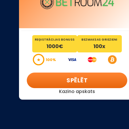
REĢISTRĀCIJAS BONUSS
BEZMAKSAS GRIEZIENI
1000€
100x
★
100%
SPĒLĒT
Kazino apskats