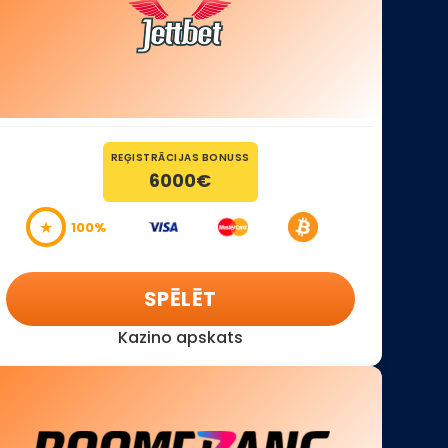
REĢISTRĀCIJAS BONUSS
6000€
★
100%
SPĒLĒT
Kazino apskats