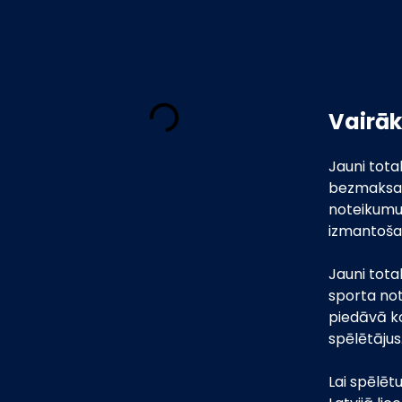
Vairāk
Jauni tota
bezmaksas 
noteikumus
izmantoša
Jauni total
sporta noti
piedāvā ko
spēlētājus
Lai spēlētu