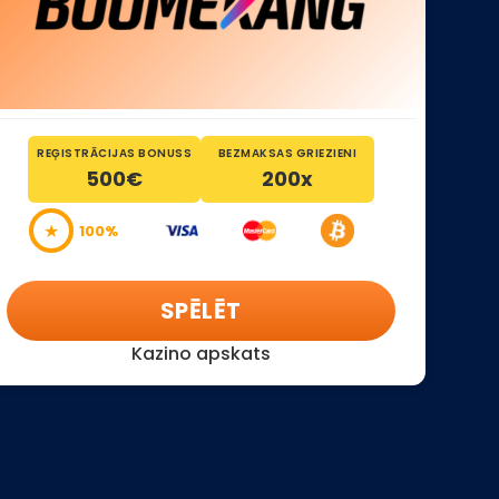
REĢISTRĀCIJAS BONUSS
BEZMAKSAS GRIEZIENI
500€
200x
★
100%
SPĒLĒT
Kazino apskats