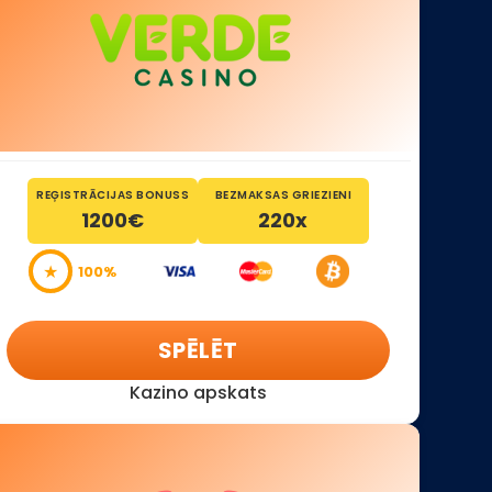
REĢISTRĀCIJAS BONUSS
BEZMAKSAS GRIEZIENI
1200€
220x
★
100%
SPĒLĒT
Kazino apskats