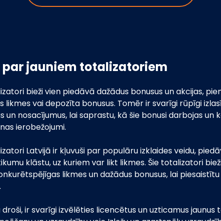
 par jauniem totalizatoriem
lizatori bieži vien piedāvā dažādus bonusus un akcijas, p
likmes vai depozīta bonusus. Tomēr ir svarīgi rūpīgi izlas
 un nosacījumus, lai saprastu, kā šie bonusi darbojas un kā
nas ierobežojumi.
izatori Latvijā ir kļuvuši par populāru izklaides veidu, pied
kumu klāstu, uz kuriem var likt likmes. Šie totalizatori biež
nkurētspējīgas likmes un dažādus bonusus, lai piesaistītu
.
 droši, ir svarīgi izvēlēties licencētus un uzticamus jaunus 