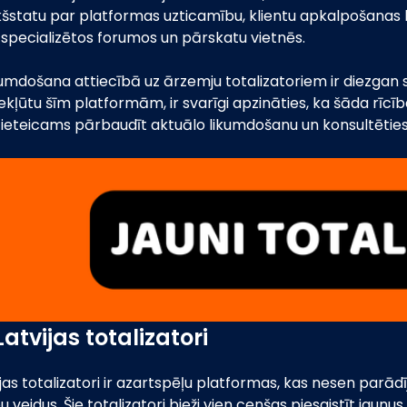
kšstatu par platformas uzticamību, klientu apkalpošanas
 specializētos forumos un pārskatu vietnēs.
ikumdošana attiecībā uz ārzemju totalizatoriem ir diezgan s
 piekļūtu šīm platformām, ir svarīgi apzināties, ka šāda rī
 ieteicams pārbaudīt aktuālo likumdošanu un konsultēties a
atvijas totalizatori
ijas totalizatori ir azartspēļu platformas, kas nesen parā
bu veidus. Šie totalizatori bieži vien cenšas piesaistīt jau