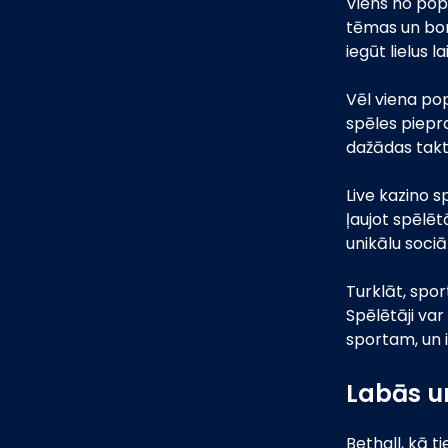
Viens no pop
tēmas un bonu
iegūt lielus 
Vēl viena pop
spēles piepr
dažādas takti
Live kazino sp
ļaujot spēlēt
unikālu sociā
Turklāt, spor
Spēlētāji var
sportam, un i
Labās un
Bethall, kā 