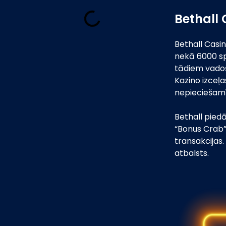
Bethall 
Bethall Casin
nekā 6000 sp
tādiem vadoš
Kazino izceļa
nepieciešamīb
Bethall pied
“Bonus Crab”
transakcijas.
atbalsts.