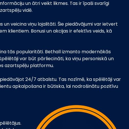
nformāciju un ātri veikt likmes. Tas ir īpaši svarīgi
zartspēļu vidē.
un veicina viņu lojalitāti. Šie piedāvājumi var ietvert
m klientiem. Bonusi un akcijas ir efektīvs veids, kā
cina tās popularitāti. Bethall izmanto modernākās
 Spēlētāji var būt pārliecināti, ka viņu personiskā un
stes azartspēļu platformu.
 piedāvājot 24/7 atbalstu. Tas nozīmē, ka spēlētāji var
ientu apkalpošana ir būtiska, lai nodrošinātu pozitīvu
pēlētājus.