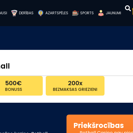
NUSI
DERĪBAS
AZARTSPĒLES
SPORTS
JAUNUMI
all
500€
200x
BONUSS
BEZMAKSAS GRIEZIENI
Priekšrocības
Bethall Casino nav pie