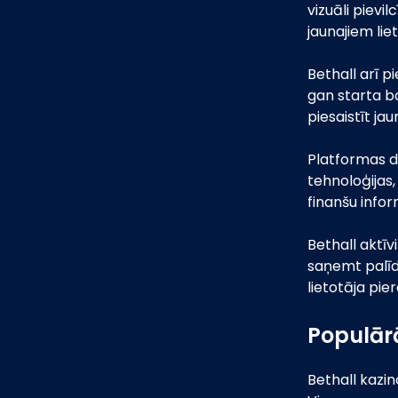
vizuāli pievil
jaunajiem lie
Bethall arī p
gan starta bo
piesaistīt jau
Platformas d
tehnoloģijas,
finanšu infor
Bethall aktīv
saņemt palīdz
lietotāja pie
Populār
Bethall kazin