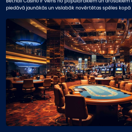
Bethall Casino ir viens no populārākiem un drošākiem o
piedāvā jaunākās un vislabāk novērtētas spēles kopā 