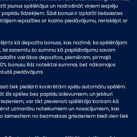
istīt jaunus spēlētājus un nodrošināt viņiem iespēju
pildu līdzekļiem. Šādi bonusi ir izplatīti tiešsaistes
lētājiem iepazīties ar kazino piedāvājumu, neriskējot ar
šķirts kā depozīta bonuss, kas nozīmē, ka spēlētājam
īts, lai saņemtu šo summu kā papildinājumu savam
sadalīts vairākos depozītos, piemēram, pirmajā
0% bonusu līdz noteiktai summai, bet nākamajos
ntuāli piedāvājumi.
asti tiek piešķirti konkrētām spēļu automātu spēlēm.
āt šīs spēles bez papildu izdevumiem, un jebkuri
griezieniem, var tikt pievienoti spēlētāja kontam kā
pievērst uzmanību noteikumiem un nosacījumiem, kas
jo laimestiem no bezmaksas griezieniem bieži vien tiek