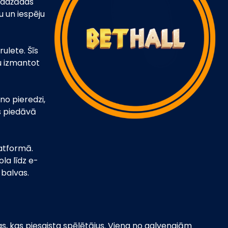
ā dažādas
u un iespēju
ulete. Šīs
u izmantot
ino pieredzi,
es piedāvā
latformā.
la līdz e-
 balvas.
s, kas piesaista spēlētājus. Viena no galvenajām