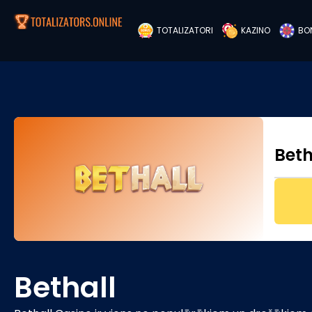
TOTALIZATORI
KAZINO
BO
Beth
Bethall