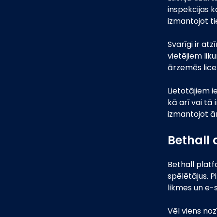
inspekcijas 
izmantojot ti
Svarīgi ir at
vietējiem lik
ārzemēs lice
Lietotājiem 
kā arī vai tā
izmantojot ā
Bethall
Bethall platf
spēlētājus. P
likmes un e-s
Vēl viens noz