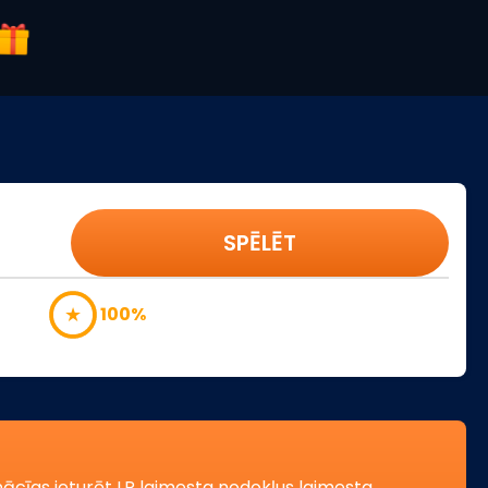
SPĒLĒT
★
100%
nācīgs ieturēt LR laimesta nodokļus laimesta