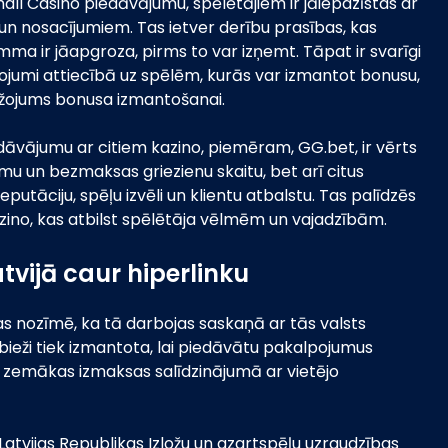
all Casino piedāvājumu, spēlētājiem ir jāiepazīstas ar
n nosacījumiem. Tas ietver derību prasības, kas
mma ir jāapgroza, pirms to var izņemt. Tāpat ir svarīgi
ežojumi attiecībā uz spēlēm, kurās var izmantot bonusu,
obežojums bonusa izmantošanai.
edāvājumu ar citiem kazino, piemēram, GG.bet, ir vērts
u un bezmaksas griezienu skaitu, bet arī citus
putāciju, spēļu izvēli un klientu atbalstu. Tas palīdzēs
zino, kas atbilst spēlētāja vēlmēm un vajadzībām.
tvijā caur hiperlinku
kas nozīmē, ka tā darbojas saskaņā ar tās valsts
bieži tiek izmantota, lai piedāvātu pakalpojumus
 zemākas izmaksas salīdzinājumā ar vietējo
i Latvijas Republikas Izložu un azartspēļu uzraudzības