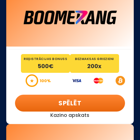
REĢISTRĀCIJAS BONUSS
BEZMAKSAS GRIEZIENI
500€
200x
★
100%
SPĒLĒT
Kazino apskats