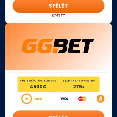
SPĒLĒT
SPĒLĒT
REĢISTRĀCIJAS BONUSS
BEZMAKSAS GRIEZIENI
4500€
275x
★
100%