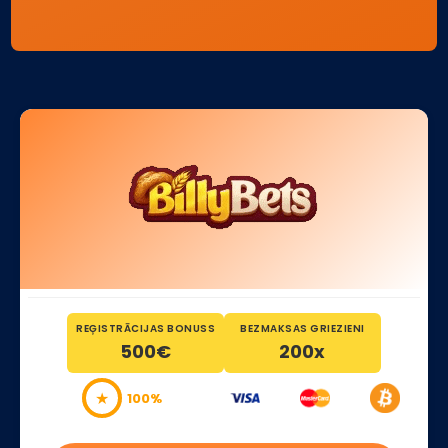
REĢISTRĀCIJAS BONUSS
BEZMAKSAS GRIEZIENI
500€
200x
★
100%