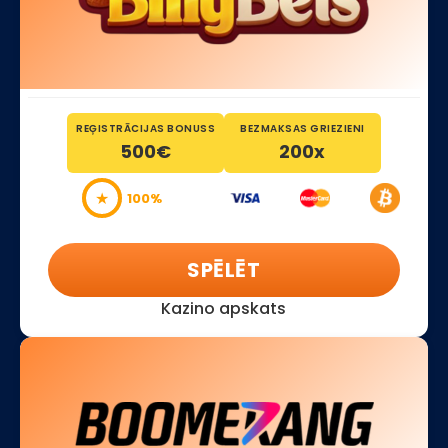
REĢISTRĀCIJAS BONUSS
BEZMAKSAS GRIEZIENI
500€
200x
★
100%
SPĒLĒT
Kazino apskats