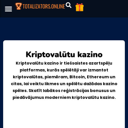
Kriptovalūtu kazino
Kriptovalūtu kazino ir tiešsaistes azartspēļu
platformas, kurās spēlētāji var izmantot
kriptovalūtas, piemēram, Bitcoin, Ethereum un
citas, lai veiktu likmes un spēlētu dažādas kazino
spēles. Skatīt labākos reģistrācijas bonusus un
piedāvājumus moderniem kriptovalūtu kazino.