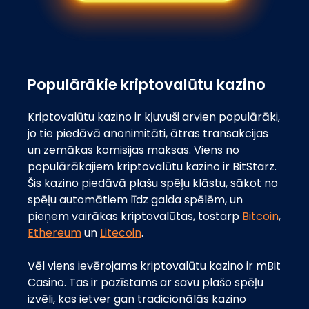
Populārākie kriptovalūtu kazino
Kriptovalūtu kazino ir kļuvuši arvien populārāki,
jo tie piedāvā anonimitāti, ātras transakcijas
un zemākas komisijas maksas. Viens no
populārākajiem kriptovalūtu kazino ir BitStarz.
Šis kazino piedāvā plašu spēļu klāstu, sākot no
spēļu automātiem līdz galda spēlēm, un
pieņem vairākas kriptovalūtas, tostarp
Bitcoin
,
Ethereum
un
Litecoin
.
Vēl viens ievērojams kriptovalūtu kazino ir mBit
Casino. Tas ir pazīstams ar savu plašo spēļu
izvēli, kas ietver gan tradicionālās kazino