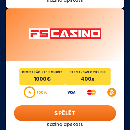
Kazino apskats
REĢISTRĀCIJAS BONUSS
BEZMAKSAS GRIEZIENI
1000€
400x
★
100%
SPĒLĒT
Kazino apskats