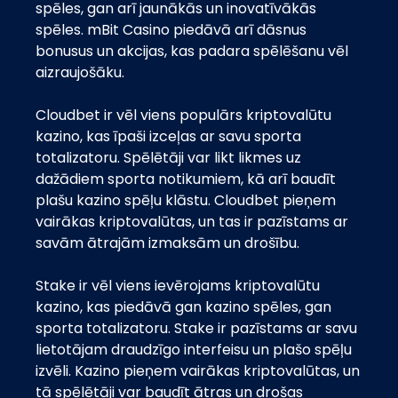
spēles, gan arī jaunākās un inovatīvākās
spēles. mBit Casino piedāvā arī dāsnus
bonusus un akcijas, kas padara spēlēšanu vēl
aizraujošāku.
Cloudbet ir vēl viens populārs kriptovalūtu
kazino, kas īpaši izceļas ar savu sporta
totalizatoru. Spēlētāji var likt likmes uz
dažādiem sporta notikumiem, kā arī baudīt
plašu kazino spēļu klāstu. Cloudbet pieņem
vairākas kriptovalūtas, un tas ir pazīstams ar
savām ātrajām izmaksām un drošību.
Stake ir vēl viens ievērojams kriptovalūtu
kazino, kas piedāvā gan kazino spēles, gan
sporta totalizatoru. Stake ir pazīstams ar savu
lietotājam draudzīgo interfeisu un plašo spēļu
izvēli. Kazino pieņem vairākas kriptovalūtas, un
tā spēlētāji var baudīt ātras un drošas