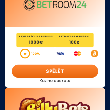
REĢISTRĀCIJAS BONUSS
BEZMAKSAS GRIEZIENI
1000€
100x
★
100%
SPĒLĒT
Kazino apskats