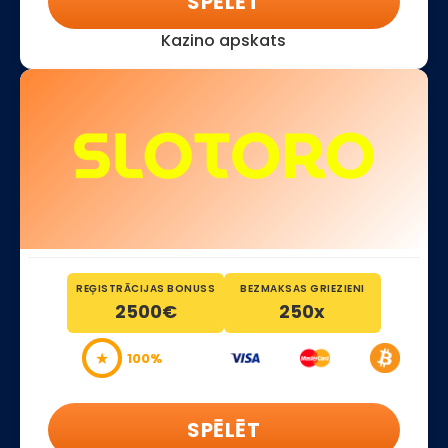
SPĒLĒT
Kazino apskats
REĢISTRĀCIJAS BONUSS
BEZMAKSAS GRIEZIENI
2500€
250x
★
100%
SPĒLĒT