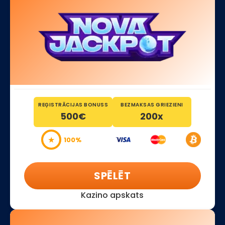
REĢISTRĀCIJAS BONUSS
BEZMAKSAS GRIEZIENI
500€
200x
★
100%
SPĒLĒT
Kazino apskats