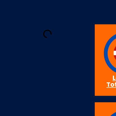
L
Tot