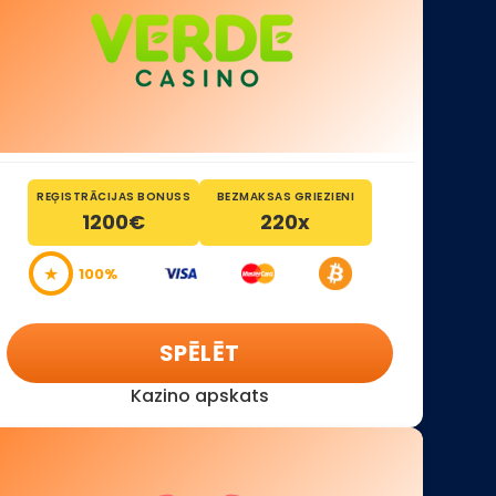
REĢISTRĀCIJAS BONUSS
BEZMAKSAS GRIEZIENI
1200€
220x
★
100%
SPĒLĒT
Kazino apskats