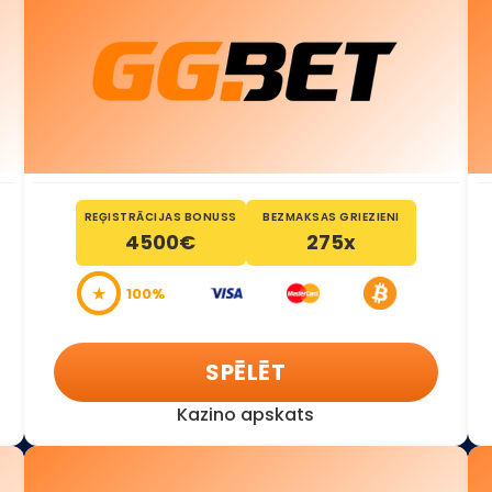
REĢISTRĀCIJAS BONUSS
BEZMAKSAS GRIEZIENI
4500€
275x
★
100%
SPĒLĒT
Kazino apskats