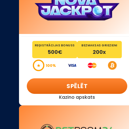
REĢISTRĀCIJAS BONUSS
BEZMAKSAS GRIEZIENI
500€
200x
★
100%
SPĒLĒT
Kazino apskats