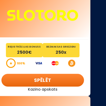
REĢISTRĀCIJAS BONUSS
BEZMAKSAS GRIEZIENI
2500€
250x
★
100%
SPĒLĒT
Kazino apskats