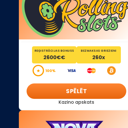
REĢISTRĀCIJAS BONUSS
BEZMAKSAS GRIEZIENI
2600€€
260x
★
100%
SPĒLĒT
Kazino apskats