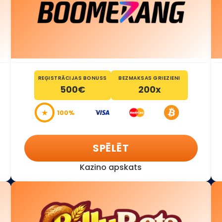
REĢISTRĀCIJAS BONUSS
BEZMAKSAS GRIEZIENI
500€
200x
★
100%
SPĒLĒT
Kazino apskats