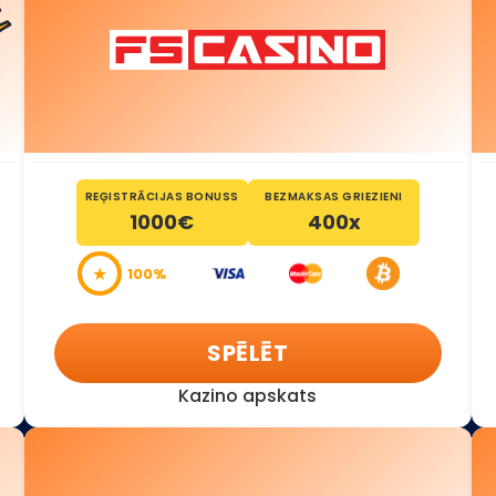
REĢISTRĀCIJAS BONUSS
BEZMAKSAS GRIEZIENI
1000€
400x
★
100%
SPĒLĒT
Kazino apskats