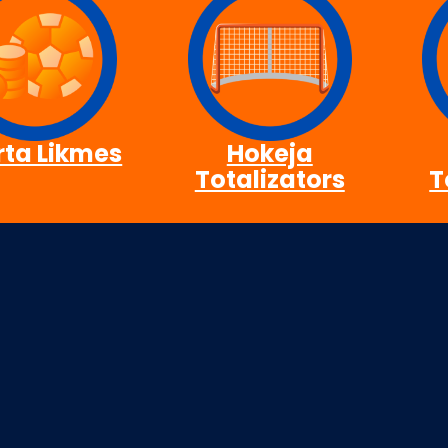
rta Likmes
Hokeja
Totalizators
T